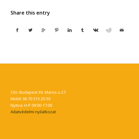
Share this entry
Cím: Budapest XII. Maros u 27.
Mobil: 06 70 313 20 39
Nyitva: H-P 09:00-17:00
Adatvédelmi nyilatkozat