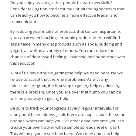
Do you enjoy teaching other people to learn new skills?
Consider taking non-credit courses or attending seminars that
can teach you how to become a more effective leader and
communicator.
By reducing your intake of products that contain aspartame,
you can prevent blocking serotonin production. You will find
aspartame in many diet products such as soda, pudding and
yogurt, as well as a variety of others. You can reduce the
chances of depressed feelings, insomnia and headaches with
this reduction.
A lot of us have trouble getting the help we need because we
refuse to accept that there are problems. As with any
addictions program, the first step to getting help is admitting
there is a problem. Once you are over that hump you can be
well on your way to getting help.
Be sure to track your progress at very regular intervals. For
many health and fitness goals there are applications for smart
phones, which can help you. For other developments, you can
create your own tracker with a simple spreadsheet or chart.
This will help you to see how far you’ve come and also help