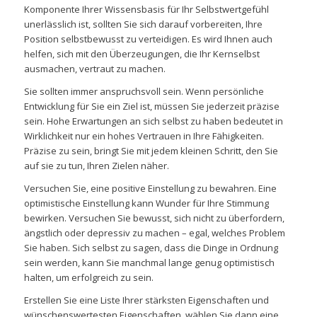
Komponente Ihrer Wissensbasis für Ihr Selbstwertgefühl
unerlässlich ist, sollten Sie sich darauf vorbereiten, Ihre
Position selbstbewusst zu verteidigen. Es wird Ihnen auch
helfen, sich mit den Überzeugungen, die Ihr Kernselbst
ausmachen, vertraut zu machen.
Sie sollten immer anspruchsvoll sein. Wenn persönliche
Entwicklung für Sie ein Ziel ist, müssen Sie jederzeit präzise
sein. Hohe Erwartungen an sich selbst zu haben bedeutet in
Wirklichkeit nur ein hohes Vertrauen in Ihre Fähigkeiten.
Präzise zu sein, bringt Sie mit jedem kleinen Schritt, den Sie
auf sie zu tun, Ihren Zielen näher.
Versuchen Sie, eine positive Einstellung zu bewahren. Eine
optimistische Einstellung kann Wunder für Ihre Stimmung
bewirken. Versuchen Sie bewusst, sich nicht zu überfordern,
ängstlich oder depressiv zu machen – egal, welches Problem
Sie haben. Sich selbst zu sagen, dass die Dinge in Ordnung
sein werden, kann Sie manchmal lange genug optimistisch
halten, um erfolgreich zu sein.
Erstellen Sie eine Liste Ihrer stärksten Eigenschaften und
wünschenswertesten Eigenschaften, wählen Sie dann eine