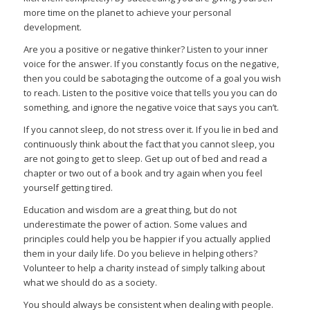
more time on the planet to achieve your personal
development.
Are you a positive or negative thinker? Listen to your inner
voice for the answer. If you constantly focus on the negative,
then you could be sabotaging the outcome of a goal you wish
to reach. Listen to the positive voice that tells you you can do
something, and ignore the negative voice that says you can’t.
If you cannot sleep, do not stress over it. If you lie in bed and
continuously think about the fact that you cannot sleep, you
are not going to get to sleep. Get up out of bed and read a
chapter or two out of a book and try again when you feel
yourself getting tired.
Education and wisdom are a great thing, but do not
underestimate the power of action. Some values and
principles could help you be happier if you actually applied
them in your daily life. Do you believe in helping others?
Volunteer to help a charity instead of simply talking about
what we should do as a society.
You should always be consistent when dealing with people.