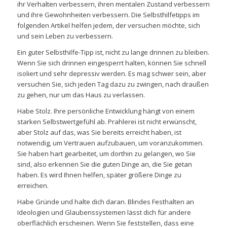
ihr Verhalten verbessern, ihren mentalen Zustand verbessern
und ihre Gewohnheiten verbessern. Die Selbsthilfetipps im
folgenden Artikel helfen jedem, der versuchen möchte, sich
und sein Leben zu verbessern.
Ein guter Selbsthilfe-Tipp ist, nicht zu lange drinnen zu bleiben.
Wenn Sie sich drinnen eingesperrt halten, können Sie schnell
isoliert und sehr depressiv werden. Es mag schwer sein, aber
versuchen Sie, sich jeden Tag dazu zu zwingen, nach draußen
zu gehen, nur um das Haus zu verlassen.
Habe Stolz. Ihre persönliche Entwicklung hängt von einem
starken Selbstwertgefühl ab. Prahlerei ist nicht erwünscht,
aber Stolz auf das, was Sie bereits erreicht haben, ist
notwendig, um Vertrauen aufzubauen, um voranzukommen.
Sie haben hart gearbeitet, um dorthin zu gelangen, wo Sie
sind, also erkennen Sie die guten Dinge an, die Sie getan
haben. Es wird Ihnen helfen, später größere Dinge zu
erreichen.
Habe Gründe und halte dich daran. Blindes Festhalten an
Ideologien und Glaubenssystemen lässt dich für andere
oberflächlich erscheinen. Wenn Sie feststellen, dass eine