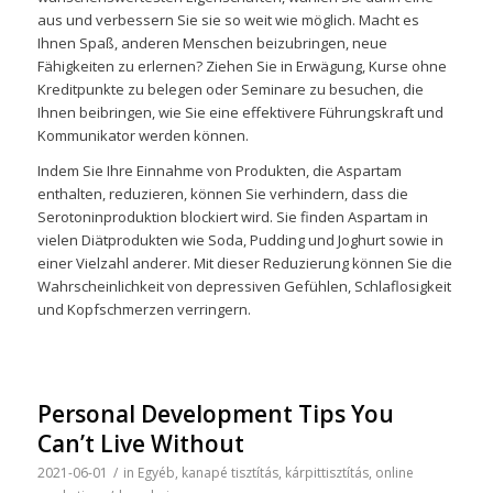
aus und verbessern Sie sie so weit wie möglich. Macht es
Ihnen Spaß, anderen Menschen beizubringen, neue
Fähigkeiten zu erlernen? Ziehen Sie in Erwägung, Kurse ohne
Kreditpunkte zu belegen oder Seminare zu besuchen, die
Ihnen beibringen, wie Sie eine effektivere Führungskraft und
Kommunikator werden können.
Indem Sie Ihre Einnahme von Produkten, die Aspartam
enthalten, reduzieren, können Sie verhindern, dass die
Serotoninproduktion blockiert wird. Sie finden Aspartam in
vielen Diätprodukten wie Soda, Pudding und Joghurt sowie in
einer Vielzahl anderer. Mit dieser Reduzierung können Sie die
Wahrscheinlichkeit von depressiven Gefühlen, Schlaflosigkeit
und Kopfschmerzen verringern.
Personal Development Tips You
Can’t Live Without
2021-06-01
/
in
Egyéb
,
kanapé tisztítás
,
kárpittisztítás
,
online