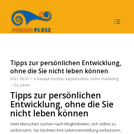
Tipps zur persönlichen Entwicklung,
ohne die Sie nicht leben können
2021-06-01
/
in
kanapé tisztítás
,
kárpittisztítás
,
online marketing
/
by
admin
Tipps zur persönlichen
Entwicklung, ohne die Sie
nicht leben können
Viele Menschen suchen nach Möglichkeiten, sich selbst zu
verbessern. Sie möchten ihre Lebenseinstellung verbessern,