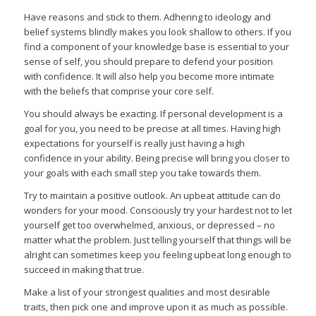
Have reasons and stick to them. Adhering to ideology and
belief systems blindly makes you look shallow to others. If you
find a component of your knowledge base is essential to your
sense of self, you should prepare to defend your position
with confidence. It will also help you become more intimate
with the beliefs that comprise your core self.
You should always be exacting. If personal development is a
goal for you, you need to be precise at all times. Having high
expectations for yourself is really just having a high
confidence in your ability. Being precise will bring you closer to
your goals with each small step you take towards them.
Try to maintain a positive outlook. An upbeat attitude can do
wonders for your mood. Consciously try your hardest not to let
yourself get too overwhelmed, anxious, or depressed – no
matter what the problem. Just telling yourself that things will be
alright can sometimes keep you feeling upbeat long enough to
succeed in making that true.
Make a list of your strongest qualities and most desirable
traits, then pick one and improve upon it as much as possible.