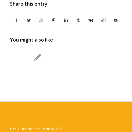
Share this entry
You might also like
Cím: Budapest XII. Maros u 27.