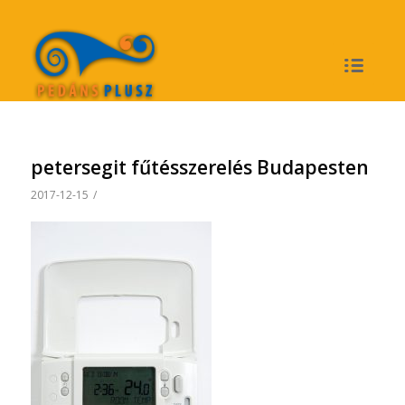
petersegit fűtésszerelés Budapesten
2017-12-15
/