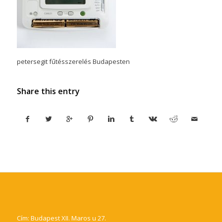
petersegit fűtésszerelés Budapesten
Share this entry
Cím: Budapest XII. Maros u 27.