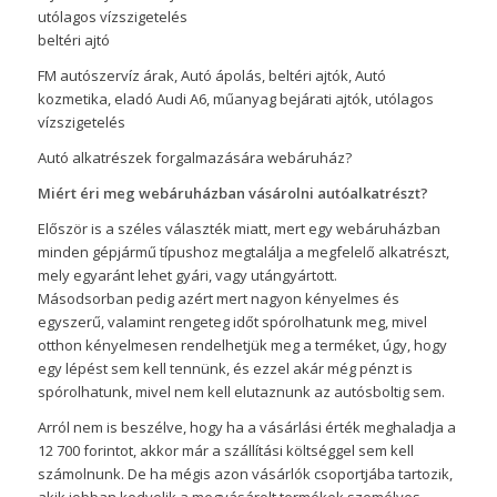
utólagos vízszigetelés
beltéri ajtó
FM autószervíz árak, Autó ápolás, beltéri ajtók, Autó
kozmetika, eladó Audi A6, műanyag bejárati ajtók, utólagos
vízszigetelés
Autó alkatrészek forgalmazására webáruház?
Miért éri meg webáruházban vásárolni autóalkatrészt?
Először is a széles választék miatt, mert egy webáruházban
minden gépjármű típushoz megtalálja a megfelelő alkatrészt,
mely egyaránt lehet gyári, vagy utángyártott.
Másodsorban pedig azért mert nagyon kényelmes és
egyszerű, valamint rengeteg időt spórolhatunk meg, mivel
otthon kényelmesen rendelhetjük meg a terméket, úgy, hogy
egy lépést sem kell tennünk, és ezzel akár még pénzt is
spórolhatunk, mivel nem kell elutaznunk az autósboltig sem.
Arról nem is beszélve, hogy ha a vásárlási érték meghaladja a
12 700 forintot, akkor már a szállítási költséggel sem kell
számolnunk. De ha mégis azon vásárlók csoportjába tartozik,
akik jobban kedvelik a megvásárolt termékek személyes