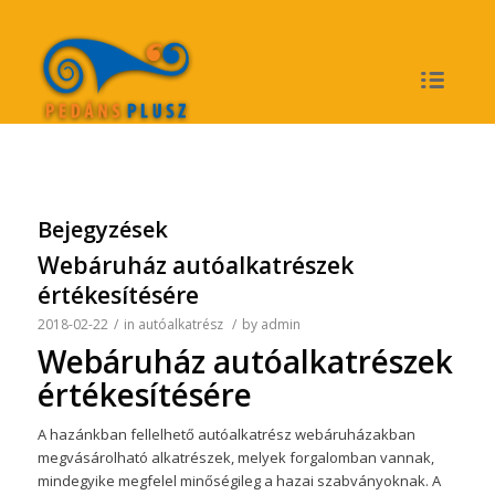
Bejegyzések
Webáruház autóalkatrészek
értékesítésére
2018-02-22
/
in
autóalkatrész
/
by
admin
Webáruház autóalkatrészek
értékesítésére
A hazánkban fellelhető autóalkatrész webáruházakban
megvásárolható alkatrészek, melyek forgalomban vannak,
mindegyike megfelel minőségileg a hazai szabványoknak. A